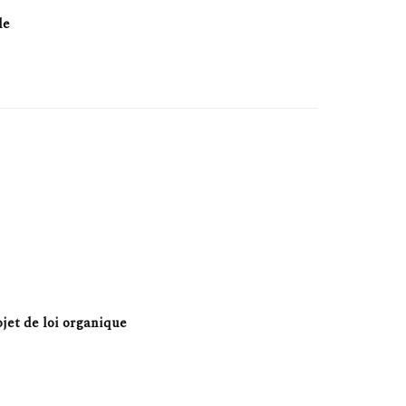
le
ojet de loi organique