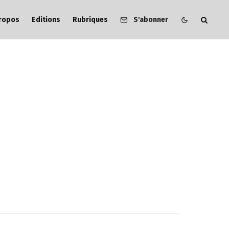
ropos
Editions
Rubriques
S'abonner