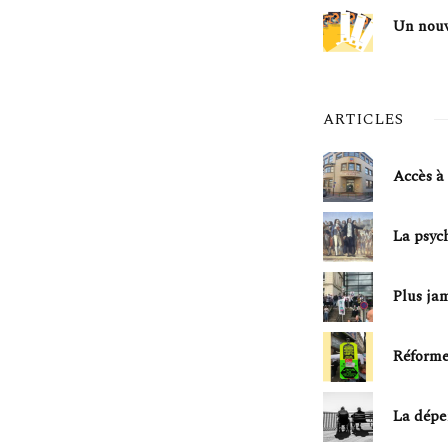
Un nouv
ARTICLES
Accès à 
La psych
Plus ja
Réforme 
La dépe