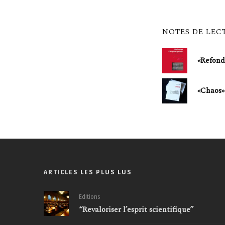
NOTES DE LEC
«Refond
«Chaos»
ARTICLES LES PLUS LUS
Editions
“Revaloriser l’esprit scientifique”