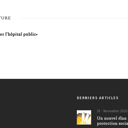
TURE
er l’hôpital public»
DERNIERS ARTICLES
35 - Novembre 2020
Un nouvel élan 
protection soci