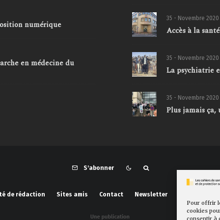
35 - Novembre 2020
xposition numérique
Accès à la santé
35 - Novembre 2020
marche en médecine du
La psychiatrie 
35 - Novembre 2020
Plus jamais ça,
S'abonner
té de rédaction
Sites amis
Contact
Newsletter
Politique de 
Pour offrir 
cookies pour
consentir à 