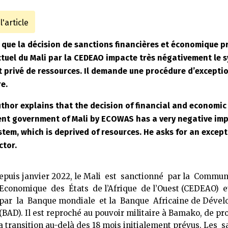
'article
 que la décision de sanctions financières et économique pr
uel du Mali par la CEDEAO impacte très négativement le 
it privé de ressources. Il demande une procédure d’exceptio
e.
uthor explains that the decision of financial and economi
ent government of Mali by ECOWAS has a very negative imp
stem, which is deprived of resources. He asks for an excep
ctor.
epuis janvier 2022, le Mali est sanctionné par la Commu
Economique des États de l’Afrique de l’Ouest (CEDEAO) e
par la Banque mondiale et la Banque Africaine de Déve
(BAD). Il est reproché au pouvoir militaire à Bamako, de pr
la transition au-delà des 18 mois initialement prévus. Les 