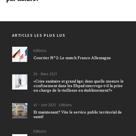
ARTICLES LES PLUS LUS
Editions
Courrier N°2: Le match France Allemagne
36 - Mars 2021
«Crise sanitaire et grand âge: dans quelle mesure le
confinement dans les Ehpad interroge-t-il la prise
en charge de la vieillesse en établissement?»
45 – Juin 2023
Editions
Et maintenant? Vite le service public territorial de
santé!
Editions