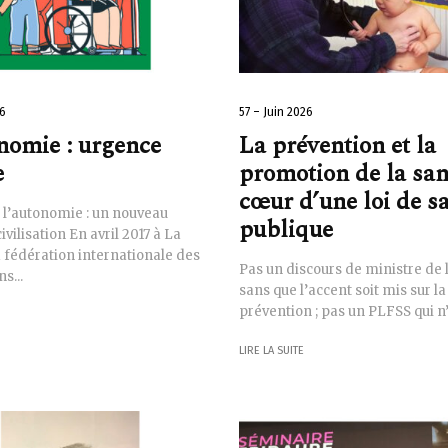
26
57 – Juin 2026
nomie : urgence
La prévention et la
e
promotion de la san
cœur d’une loi de s
r l’autonomie : un nouveau
publique
ivilisation En avril 2017 à La
 fédération internationale des
Pas un discours de ministre de 
s...
sans que l’accent soit mis sur la
prévention ; pas un PLFSS qui n’
LIRE LA SUITE