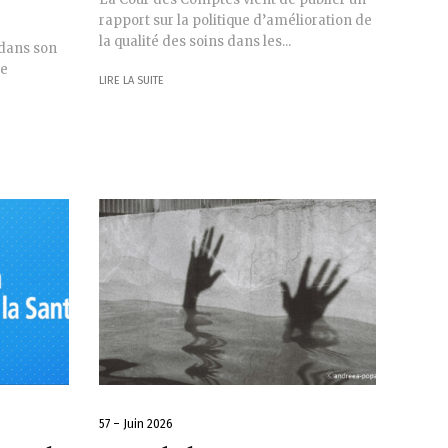
rapport sur la politique d’amélioration de
la qualité des soins dans les...
dans son
de
LIRE LA SUITE
57 – Juin 2026