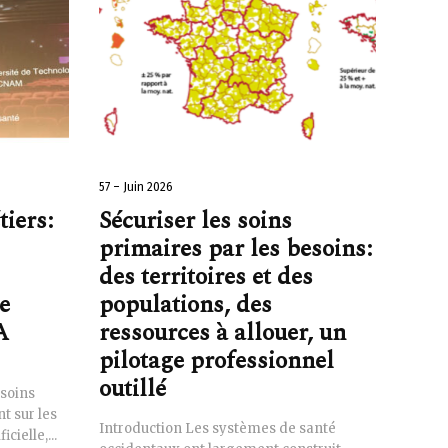
57 – Juin 2026
iers:
Sécuriser les soins
primaires par les besoins:
des territoires et des
e
populations, des
A
ressources à allouer, un
pilotage professionnel
outillé
soins
t sur les
Introduction Les systèmes de santé
icielle,...