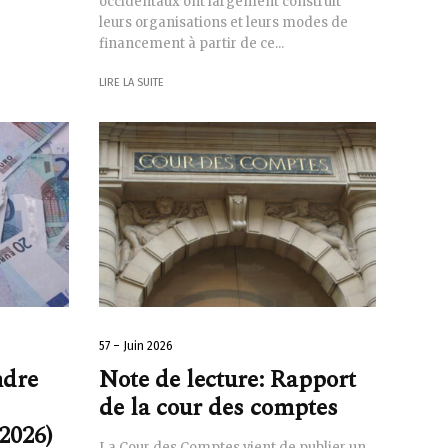
occidentaux ont largement construit
leurs organisations et leurs modes de
financement à partir de ce...
LIRE LA SUITE
57 – Juin 2026
ndre
Note de lecture: Rapport
de la cour des comptes
2026)
La Cour des Comptes vient de publier un