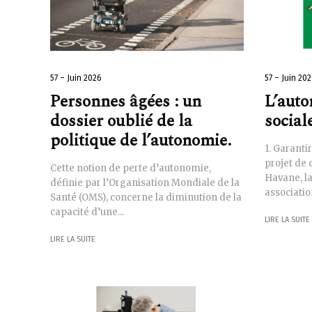
57 – Juin 2026
57 – Juin 20
Personnes âgées : un
L’auto
dossier oublié de la
social
politique de l’autonomie.
1. Garanti
projet de c
Cette notion de perte d’autonomie,
Havane, la
définie par l’Organisation Mondiale de la
association
Santé (OMS), concerne la diminution de la
capacité d’une...
LIRE LA SUITE
LIRE LA SUITE