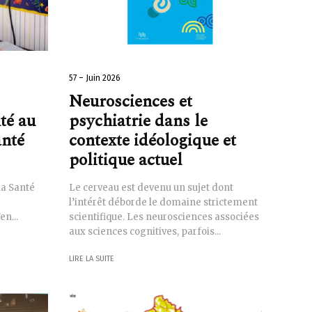
57 – Juin 2026
Neurosciences et
té au
psychiatrie dans le
anté
contexte idéologique et
politique actuel
la Santé
Le cerveau est devenu un sujet dont
l’intérêt déborde le domaine strictement
en...
scientifique. Les neurosciences associées
aux sciences cognitives, parfois...
LIRE LA SUITE