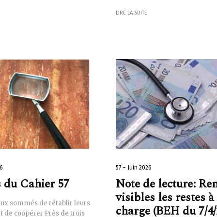
LIRE LA SUITE
26
57 – Juin 2026
 du Cahier 57
Note de lecture: Re
visibles les restes à
aux sommés de rétablir leurs
charge (BEH du 7/4/
 de coopérer Près de trois