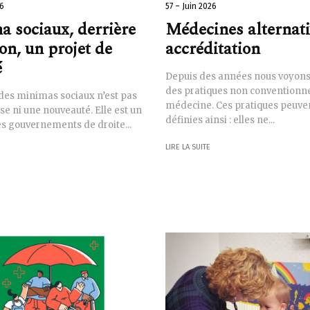
26
57 – Juin 2026
 sociaux, derrière
Médecines alternati
ion, un projet de
accréditation
é
Depuis des années nous voyon
des pratiques non conventionne
des minimas sociaux n’est pas
médecine. Ces pratiques peuven
se ni une nouveauté. Elle est un
définies ainsi : elles ne...
s gouvernements de droite...
LIRE LA SUITE