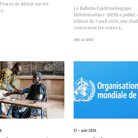
d’euros de déficit ont été
Le Bulletin Épidémiologique
...
Hebdomadaire (BEH) a publié, 
édition du 7 avril 2026, une étu
concernant les restes à...
LIRE LA SUITE
26
57 – Juin 2026