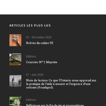
ARTICLES LES PLUS LUS
55 – Décembre 2025
Brèves du cahier 55
Editions
Courrier N°1 Mayotte
57 – Juin 2026
Note de lecture Ce que l’Ontario nous apprend sur
la pratique de l’aide à mourir et l’urgence d’une
refonte (Fondapol).
Editions
Réflexions sur la fin de vie et propositions