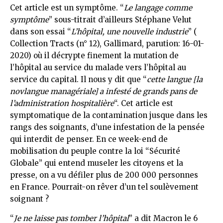
Cet article est un symptôme. “
Le langage comme
symptôme
” sous-titrait d’ailleurs Stéphane Velut
dans son essai “
L’hôpital, une nouvelle industrie
” (
Collection Tracts (n° 12), Gallimard, parution: 16-01-
2020) où il décrypte finement la mutation de
l’hôpital au service du malade vers l’hôpital au
service du capital. Il nous y dit que “
cette langue [la
novlangue managériale] a infesté de grands pans de
l’administration hospitalière
“. Cet article est
symptomatique de la contamination jusque dans les
rangs des soignants, d’une infestation de la pensée
qui interdit de penser. En ce week-end de
mobilisation du peuple contre la loi “Sécurité
Globale” qui entend museler les citoyens et la
presse, on a vu défiler plus de 200 000 personnes
en France. Pourrait-on rêver d’un tel soulèvement
soignant ?
“
Je ne laisse pas tomber l’hôpital
” a dit Macron le 6