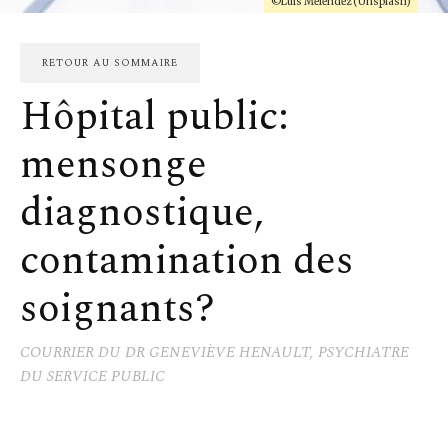
©Luis Melendez (Unsplash)
RETOUR AU SOMMAIRE
Hôpital public:
mensonge
diagnostique,
contamination des
soignants?
COURRIER DU DR GENEVIÈVE HENAULT, PSYCHIATRE
DU SERVICE PUBLIC