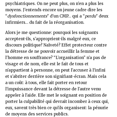
psychiatriques. On ne peut plus, on n’en a plus les
moyens. J’entends encore un jeune cadre dire les
“
dysfonctionnements
” d’un CMP… qui a “
perdu
” deux
infirmiers… du fait de la réorganisation.
Alors je me questionne: pourquoi les soignants
acceptent-ils, s’approprient-ils malgré eux, ce
discours politique? Naïveté? Effet protecteur contre
la détresse de ne pouvoir accueillir la femme et
l’homme en souffrance? “L’organisation” n’a pas de
visage et de nom, elle est le fait de tous et
n’appartient à personne, on peut l’accuser à l’infini
et s’abriter derrière son signifiant-écran. Mais cela
a un coût: à tous, elle fait porter en retour
l’impuissance devant la détresse de l’autre venu
appeler à l’aide. Elle met le soignant en position de
porter la culpabilité qui devrait incomber à ceux qui,
eux, savent très bien ce qu’ils organisent: la pénurie
de moyens des services publics.