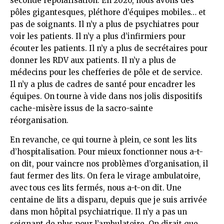
seconde repolarisation. En 2020, nous avons des
pôles gigantesques, pléthore d’équipes mobiles… et
pas de soignants. Il n’y a plus de psychiatres pour
voir les patients. Il n’y a plus d’infirmiers pour
écouter les patients. Il n’y a plus de secrétaires pour
donner les RDV aux patients. Il n’y a plus de
médecins pour les chefferies de pôle et de service.
Il n’y a plus de cadres de santé pour encadrer les
équipes. On tourne à vide dans nos jolis dispositifs
cache-misère issus de la sacro-sainte
réorganisation.
En revanche, ce qui tourne à plein, ce sont les lits
d’hospitalisation. Pour mieux fonctionner nous a-t-
on dit, pour vaincre nos problèmes d’organisation, il
faut fermer des lits. On fera le virage ambulatoire,
avec tous ces lits fermés, nous a-t-on dit. Une
centaine de lits a disparu, depuis que je suis arrivée
dans mon hôpital psychiatrique. Il n’y a pas un
soignant de plus pour l’ambulatoire. On dirait que