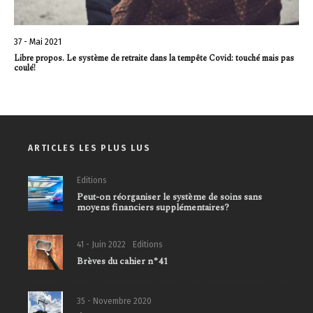
37 - Mai 2021
Libre propos. Le système de retraite dans la tempête Covid: touché mais pas
coulé!
ARTICLES LES PLUS LUS
Editions
Peut-on réorganiser le système de soins sans
moyens financiers supplémentaires?
41 - Juin 2022
Editions
Brèves du cahier n°41
35 - Novembre 2020