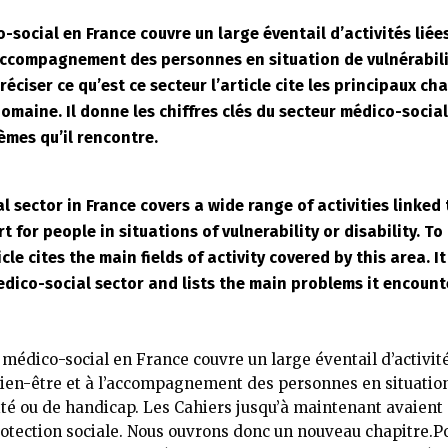
-social en France couvre un large éventail d’activités liées
’accompagnement des personnes en situation de vulnérabili
éciser ce qu’est ce secteur l’article cite les principaux ch
omaine. Il donne les chiffres clés du secteur médico-social
èmes qu’il rencontre.
 sector in France covers a wide range of activities linked 
 for people in situations of vulnerability or disability. To 
icle cites the main fields of activity covered by this area. I
edico-social sector and lists the main problems it encount
 médico-social en France couvre un large éventail d’activité
bien-être et à l’accompagnement des personnes en situatio
ité ou de handicap. Les Cahiers jusqu’à maintenant avaient
rotection sociale. Nous ouvrons donc un nouveau chapitre.P