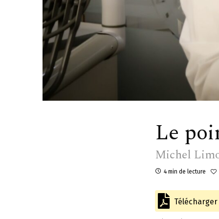
Le poi
Michel Lim
4 min de lecture
Télécharger l