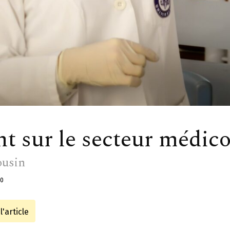
nt sur le secteur médico
ousin
0
'article