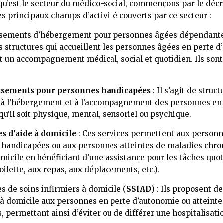
 qu’est le secteur du médico-social, commençons par le décri
es principaux champs d’activité couverts par ce secteur :
ssements d’hébergement pour personnes âgées dépendant
s structures qui accueillent les personnes âgées en perte d
nt un accompagnement médical, social et quotidien. Ils sont
ssements pour personnes handicapées
: Il s’agit de struc
l, à l’hébergement et à l’accompagnement des personnes en 
qu’il soit physique, mental, sensoriel ou psychique.
es d’aide à domicile
: Ces services permettent aux personn
handicapées ou aux personnes atteintes de maladies chro
omicile en bénéficiant d’une assistance pour les tâches quo
toilette, aux repas, aux déplacements, etc.).
s de soins infirmiers à domicile (
SSIAD
) : Ils proposent d
 à domicile aux personnes en perte d’autonomie ou atteint
, permettant ainsi d’éviter ou de différer une hospitalisati