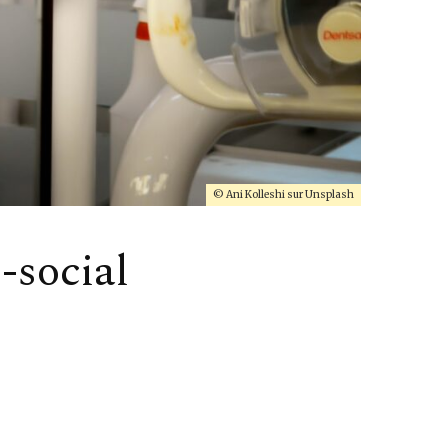
© Ani Kolleshi sur Unsplash
-social