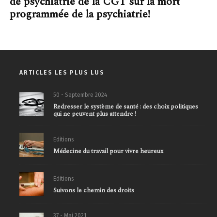
de psychiatrie de la CGT sur la mort
programmée de la psychiatrie!
ARTICLES LES PLUS LUS
50 - Septembre 2024
Redresser le système de santé : des choix politiques
qui ne peuvent plus attendre !
Editions
Médecine du travail pour vivre heureux
Editions
Suivons le chemin des droits
37 - Mai 2021