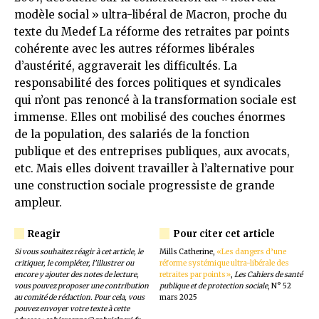
modèle social » ultra-libéral de Macron, proche du
texte du Medef La réforme des retraites par points
cohérente avec les autres réformes libérales
d’austérité, aggraverait les difficultés. La
responsabilité des forces politiques et syndicales
qui n’ont pas renoncé à la transformation sociale est
immense. Elles ont mobilisé des couches énormes
de la population, des salariés de la fonction
publique et des entreprises publiques, aux avocats,
etc. Mais elles doivent travailler à l’alternative pour
une construction sociale progressiste de grande
ampleur.
Si vous souhaitez réagir à cet article, le
Mills Catherine,
«Les dangers d’une
critiquer, le compléter, l’illustrer ou
réforme systémique ultra-libérale des
encore y ajouter des notes de lecture,
retraites par points»
,
Les Cahiers de santé
vous pouvez proposer une contribution
publique et de protection sociale
, N° 52
au comité de rédaction. Pour cela, vous
mars 2025
pouvez envoyer votre texte à cette