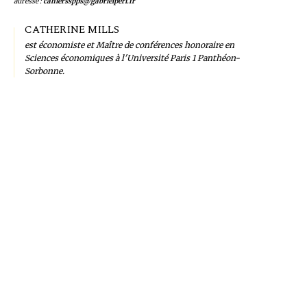
adresse :
cahiersspps@gabrielperi.fr
CATHERINE MILLS
est économiste et Maître de conférences honoraire en
Sciences économiques à l'Université Paris 1 Panthéon-
Sorbonne.