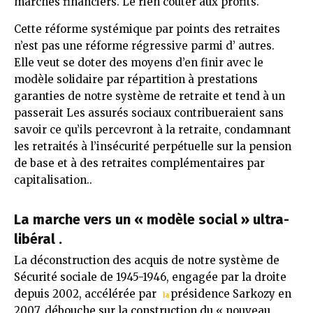
marchés financiers. Le rien coûter aux profits.
Cette
réforme systémique par points des retraites
n’est pas une réforme régressive parmi d’ autres.
Elle veut se doter des moyens d’en finir avec le
modèle solidaire par répartition à prestations
garanties de notre système de retraite et tend à un
passerait Les assurés sociaux contribueraient sans
savoir ce qu’ils percevront à la retraite, condamnant
les retraités à l’insécurité perpétuelle sur la pension
de base et à des retraites complémentaires par
capitalisation..
La marche vers un « modèle social » ultra-
libéral .
La déconstruction des acquis de notre système de
Sécurité sociale de 1945-1946, engagée par la droite
depuis 2002, accélérée par
présidence Sarkozy en
la
2007, débouche sur la construction du « nouveau