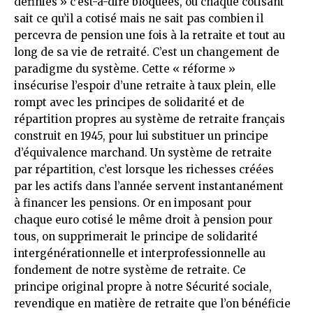
définies » c’est-à-dire bloquées, où chaque cotisant
sait ce qu’il a cotisé mais ne sait pas combien il
percevra de pension une fois à la retraite et tout au
long de sa vie de retraité. C’est un changement de
paradigme du système. Cette « réforme »
insécurise l’espoir d’une retraite à taux plein, elle
rompt avec les principes de solidarité et de
répartition propres au système de retraite français
construit en 1945, pour lui substituer un principe
d’équivalence marchand. Un système de retraite
par répartition, c’est lorsque les richesses créées
par les actifs dans l’année servent instantanément
à financer les pensions. Or en imposant pour
chaque euro cotisé le même droit à pension pour
tous, on supprimerait le principe de solidarité
intergénérationnelle et interprofessionnelle au
fondement de notre système de retraite. Ce
principe original propre à notre Sécurité sociale,
revendique en matière de retraite que l’on bénéficie