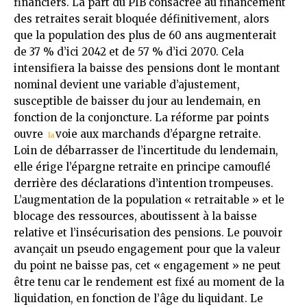
financiers. La part du PIB consacrée au financement
des retraites serait bloquée définitivement, alors
que la population des plus de 60 ans augmenterait
de 37 % d’ici 2042 et de 57 % d’ici 2070. Cela
intensifiera la baisse des pensions dont le montant
nominal devient une variable d’ajustement,
susceptible de baisser du jour au lendemain, en
fonction de la conjoncture. La réforme par points
ouvre
voie aux marchands d’épargne retraite.
la
Loin de débarrasser de l’incertitude du lendemain,
elle érige l’épargne retraite en principe camouflé
derrière des déclarations d’intention trompeuses.
L’augmentation de la population « retraitable » et le
blocage des ressources, aboutissent à la baisse
relative et l’insécurisation des pensions. Le pouvoir
avançait un pseudo engagement pour que la valeur
du point ne baisse pas, cet « engagement » ne peut
être tenu car le rendement est fixé au moment de la
liquidation, en fonction de l’âge du liquidant. Le