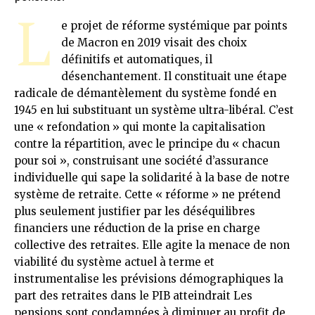
L
e projet de réforme systémique par points
de Macron en 2019 visait des choix
définitifs et automatiques, il
désenchantement. Il constituait une étape
radicale de démantèlement du système fondé en
1945 en lui substituant un système ultra-libéral. C’est
une « refondation » qui monte la capitalisation
contre la répartition, avec le principe du « chacun
pour soi », construisant une société d’assurance
individuelle qui sape la solidarité à la base de notre
système de retraite. Cette « réforme » ne prétend
plus seulement justifier par les déséquilibres
financiers une réduction de la prise en charge
collective des retraites. Elle agite la menace de non
viabilité du système actuel à terme et
instrumentalise les prévisions démographiques la
part des retraites dans le PIB atteindrait Les
pensions sont condamnées à diminuer au profit de