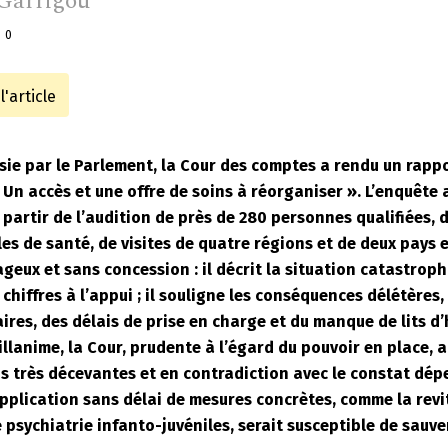
Garrigou
0
'article
sie par le Parlement, la Cour des comptes a rendu un rappor
 Un accès et une offre de soins à réorganiser ». L’enquête
 partir de l’audition de près de 280 personnes qualifiées, d
es de santé, de visites de quatre régions et de deux pays 
geux et sans concession : il décrit la situation catastroph
chiffres à l’appui ; il souligne les conséquences délétère
aires, des délais de prise en charge et du manque de lits d’
llanime, la Cour, prudente à l’égard du pouvoir en place, a
très décevantes et en contradiction avec le constat dépe
pplication sans délai de mesures concrètes, comme la revi
 psychiatrie infanto-juvéniles, serait susceptible de sauve