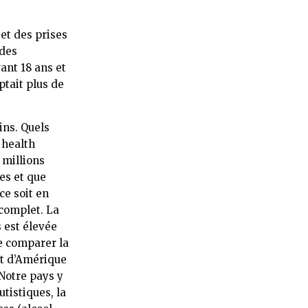
 et des prises
 des
ant 18 ans et
ptait plus de
ins. Quels
 health
 millions
es et que
ce soit en
 complet. La
 est élevée
de comparer la
et d’Amérique
Notre pays y
tistiques, la