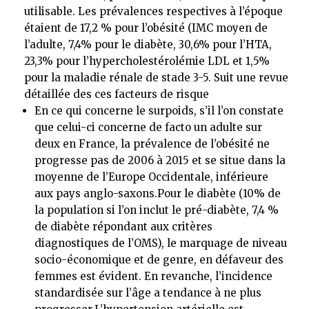
utilisable. Les prévalences respectives à l’époque
étaient de 17,2 % pour l’obésité (IMC moyen de
l’adulte, 7,4% pour le diabète, 30,6% pour l’HTA,
23,3% pour l’hypercholestérolémie LDL et 1,5%
pour la maladie rénale de stade 3-5. Suit une revue
détaillée des ces facteurs de risque
En ce qui concerne le surpoids, s’il l’on constate
que celui-ci concerne de facto un adulte sur
deux en France, la prévalence de l’obésité ne
progresse pas de 2006 à 2015 et se situe dans la
moyenne de l’Europe Occidentale, inférieure
aux pays anglo-saxons.Pour le diabète (10% de
la population si l’on inclut le pré-diabète, 7,4 %
de diabète répondant aux critères
diagnostiques de l’OMS), le marquage de niveau
socio-économique et de genre, en défaveur des
femmes est évident. En revanche, l’incidence
standardisée sur l’âge a tendance à ne plus