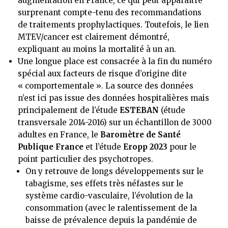
augmentation en France, ce qui peut apparaître
surprenant compte-tenu des recommandations
de traitements prophylactiques. Toutefois, le lien
MTEV/cancer est clairement démontré,
expliquant au moins la mortalité à un an.
Une longue place est consacrée à la fin du numéro
spécial aux facteurs de risque d’origine dite
« comportementale ». La source des données
n’est ici pas issue des données hospitalières mais
principalement de l’étude
ESTEBAN
(étude
transversale 2014-2016) sur un échantillon de 3000
adultes en France, le
Baromètre de Santé
Publique France
et l’étude
Eropp 2023
pour le
point particulier des psychotropes.
On y retrouve de longs développements sur le
tabagisme, ses effets très néfastes sur le
système cardio-vasculaire, l’évolution de la
consommation (avec le ralentissement de la
baisse de prévalence depuis la pandémie de