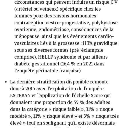
circonstances qui peuvent induire un risque C-V
(artériel ou veineux) spécifique chez les
femmes pour des raisons hormonales :
contraception oestro-progestative, polykystose
ovarienne, endométriose, conséquences de la
ménopause, ainsi que les événements cardio-
vasculaires liés à la grossesse : HTA gravidique
sous ses diverses formes (pré-éclampsie
comprise), HELLP syndrome et par ailleurs
diabète gestationnel (16,4 % en 2021 dans
l’enquête périnatale française).
La dernière stratification disponible remonte
donc à 2015 avec l’exploitation de l’enquête
ESTEBAN et l’application de l’échelle Score qui
donnaient une proportion de 55 % des adultes
dans la catégorie « risque faible », 31% « risque
modéré », 11% « risque élevé » et 3% « risque très
élevé » tout en soulignant qu’il existe désormais