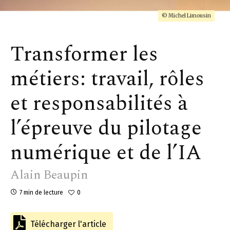
© Michel Limousin
Transformer les
métiers: travail, rôles
et responsabilités à
l’épreuve du pilotage
numérique et de l’IA
Alain Beaupin
7 min de lecture
0
Télécharger l'article