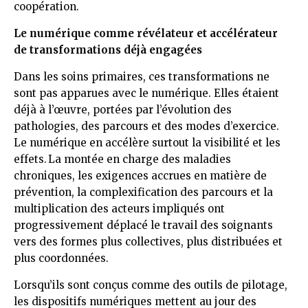
coopération.
Le numérique comme révélateur et accélérateur
de transformations déjà engagées
Dans les soins primaires, ces transformations ne
sont pas apparues avec le numérique. Elles étaient
déjà à l’œuvre, portées par l’évolution des
pathologies, des parcours et des modes d’exercice.
Le numérique en accélère surtout la visibilité et les
effets. La montée en charge des maladies
chroniques, les exigences accrues en matière de
prévention, la complexification des parcours et la
multiplication des acteurs impliqués ont
progressivement déplacé le travail des soignants
vers des formes plus collectives, plus distribuées et
plus coordonnées.
Lorsqu’ils sont conçus comme des outils de pilotage,
les dispositifs numériques mettent au jour des