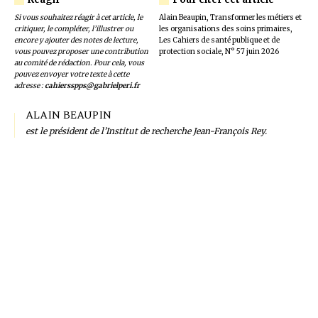
Si vous souhaitez réagir à cet article, le
Alain Beaupin, Transformer les métiers et
critiquer, le compléter, l’illustrer ou
les organisations des soins primaires,
encore y ajouter des notes de lecture,
Les Cahiers de santé publique et de
vous pouvez proposer une contribution
protection sociale, N° 57 juin 2026
au comité de rédaction. Pour cela, vous
pouvez envoyer votre texte à cette
adresse :
cahiersspps@gabrielperi.fr
ALAIN BEAUPIN
est le président de l’Institut de recherche Jean-François Rey.