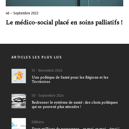
46 – Septembre 2023
Le médico-social placé en soins palliatifs !
ARTICLES LES PLUS LUS
35 - Novembre 2020
Une politique de Santé pour les Régions et les
Territoires
50 - Septembre 2024
Redresser le système de santé : des choix politiques
qui ne peuvent plus attendre !
Editions
Deux millions de personnes… et moi, et moi… émoi !