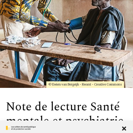
© Ewien van Bergeijk - Kwant - Creative Commons
Note de lecture Santé
mentale et psychiatrie