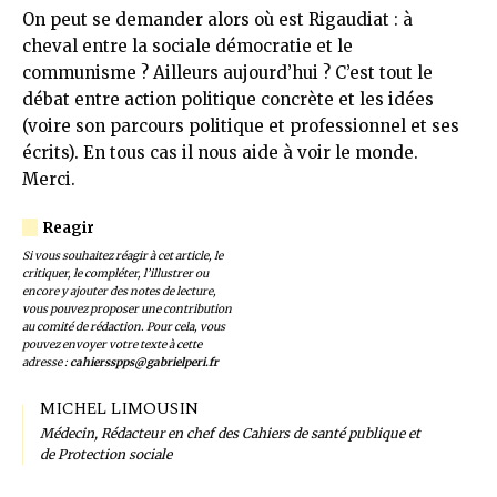
On peut se demander alors où est Rigaudiat : à
cheval entre la sociale démocratie et le
communisme ? Ailleurs aujourd’hui ? C’est tout le
débat entre action politique concrète et les idées
(voire son parcours politique et professionnel et ses
écrits). En tous cas il nous aide à voir le monde.
Merci.
Si vous souhaitez réagir à cet article, le
critiquer, le compléter, l’illustrer ou
encore y ajouter des notes de lecture,
vous pouvez proposer une contribution
au comité de rédaction. Pour cela, vous
pouvez envoyer votre texte à cette
adresse :
cahiersspps@gabrielperi.fr
MICHEL LIMOUSIN
Médecin, Rédacteur en chef des Cahiers de santé publique et
de Protection sociale