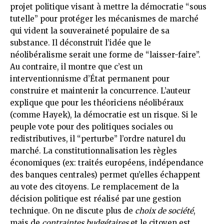
projet politique visant à mettre la démocratie “sous
tutelle” pour protéger les mécanismes de marché
qui vident la souveraineté populaire de sa
substance. Il déconstruit l’idée que le
néolibéralisme serait une forme de “laisser-faire”.
Au contraire, il montre que c’est un
interventionnisme d’État permanent pour
construire et maintenir la concurrence. L’auteur
explique que pour les théoriciens néolibéraux
(comme Hayek), la démocratie est un risque. Si le
peuple vote pour des politiques sociales ou
redistributives, il “perturbe” l’ordre naturel du
marché. La constitutionnalisation les règles
économiques (ex: traités européens, indépendance
des banques centrales) permet qu’elles échappent
au vote des citoyens. Le remplacement de la
décision politique est réalisé par une gestion
technique. On ne discute plus de
choix de société
,
mais de
contraintes budgétaires
et le citoyen est