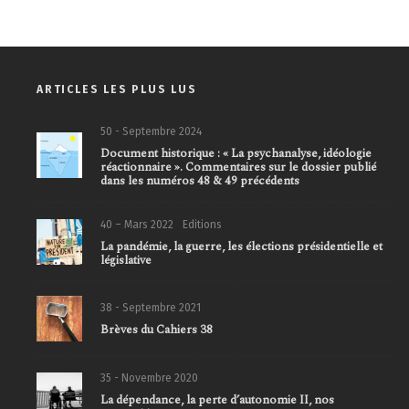
ARTICLES LES PLUS LUS
50 - Septembre 2024
Document historique : « La psychanalyse, idéologie
réactionnaire ». Commentaires sur le dossier publié
dans les numéros 48 & 49 précédents
40 – Mars 2022
Editions
La pandémie, la guerre, les élections présidentielle et
législative
38 - Septembre 2021
Brèves du Cahiers 38
35 - Novembre 2020
La dépendance, la perte d’autonomie II, nos