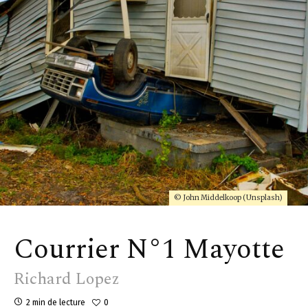
© John Middelkoop (Unsplash)
Courrier N°1 Mayotte
Richard Lopez
2 min de lecture
0