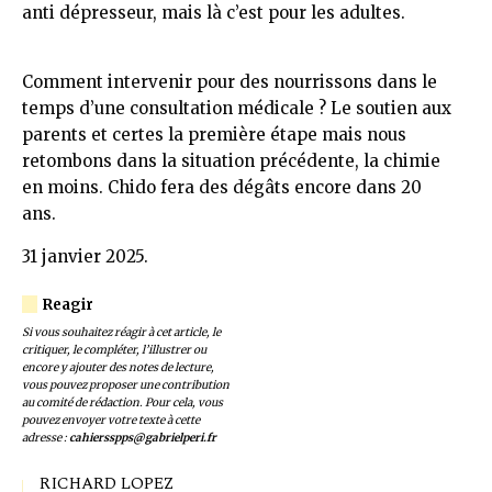
anti dépresseur, mais là c’est pour les adultes.
Comment intervenir pour des nourrissons dans le
temps d’une consultation médicale ? Le soutien aux
parents et certes la première étape mais nous
retombons dans la situation précédente, la chimie
en moins. Chido fera des dégâts encore dans 20
ans.
31 janvier 2025.
Si vous souhaitez réagir à cet article, le
critiquer, le compléter, l’illustrer ou
encore y ajouter des notes de lecture,
vous pouvez proposer une contribution
au comité de rédaction. Pour cela, vous
pouvez envoyer votre texte à cette
adresse :
cahiersspps@gabrielperi.fr
RICHARD LOPEZ