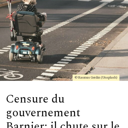
© Rasmus Gerdin (Unsplash)
Censure du
gouvernement
Barnier: il chute sur le