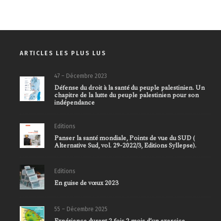
ARTICLES LES PLUS LUS
47 – Décembre 2023
Défense du droit à la santé du peuple palestinien. Un
chapitre de la lutte du peuple palestinien pour son
indépendance
Editions
Panser la santé mondiale, Points de vue du SUD (
Alternative Sud, vol. 29-2022/3, Editions Syllepse).
Editions
En guise de vœux 2023
55 – Décembre 2025
Expérience durant 2 fois 2 mois d’un exercice