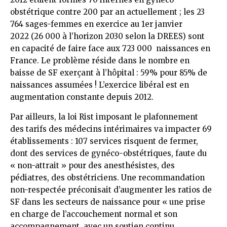
obstétrique contre 200 par an actuellement ; les 23
764 sages-femmes en exercice au 1er janvier
2022 (26 000 à l’horizon 2030 selon la DREES) sont
en capacité de faire face aux 723 000 naissances en
France. Le problème réside dans le nombre en
baisse de SF exerçant à l’hôpital : 59% pour 85% de
naissances assumées ! L’exercice libéral est en
augmentation constante depuis 2012.
Par ailleurs, la loi Rist imposant le plafonnement
des tarifs des médecins intérimaires va impacter 69
établissements : 107 services risquent de fermer,
dont des services de gynéco-obstétriques, faute du
« non-attrait » pour des anesthésistes, des
pédiatres, des obstétriciens. Une recommandation
non-respectée préconisait d’augmenter les ratios de
SF dans les secteurs de naissance pour « une prise
en charge de l’accouchement normal et son
accompagnement, avec un soutien continu,