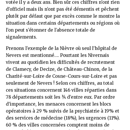
votée il y a deux ans. Bien sûr ces chiffres n’ont rien
d’officiel mais ­ils n’ont pas été démentis et pêchent
plutôt par défaut que par excès comme le montre la
situation dans certains départements ou régions où
l’on peut s’étonner de l’absence totale de
signalements.
Prenons l’exemple de la Nièvre où seul l’hôpital de
Nevers est mentionné…. Pourtant les Nivernais
vivent au quotidien les difficultés de recrutement
de Clamecy, de Decize, de Château-Chinon, de la
Charité-sur-Loire de Cosne-Cours-sur-Loire et pas
seulement de Nevers ! Selon ces chiffres, au total
ces situations concernent 146 villes réparties dans
78 départements soit les ¾ d’entre eux. Par ordre
d’importance, les menaces concernent les blocs
opératoires à 29 % suivis de la psychiatrie à 19% et
des services de médecine (18%), les urgences (11%).
60 % des villes concernées comptent moins de