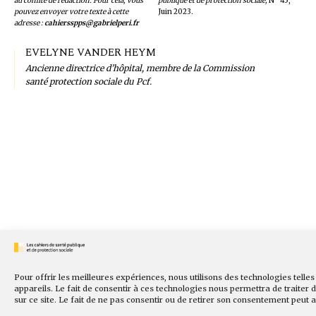
au comité de rédaction. Pour cela, vous
publique et de protection sociale,
N° 45,
pouvez envoyer votre texte à cette
Juin 2023
.
adresse :
cahiersspps@gabrielperi.fr
EVELYNE VANDER HEYM
Ancienne directrice d’hôpital, membre de la Commission
santé protection sociale du Pcf.
Pour offrir les meilleures expériences, nous utilisons des technologies tell
appareils. Le fait de consentir à ces technologies nous permettra de traiter
sur ce site. Le fait de ne pas consentir ou de retirer son consentement peut a