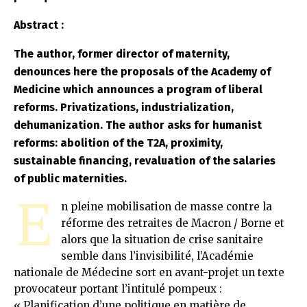
Abstract :
The author, former director of maternity,
denounces here the proposals of the Academy of
Medicine which announces a program of liberal
reforms. Privatizations, industrialization,
dehumanization. The author asks for humanist
reforms: abolition of the T2A, proximity,
sustainable financing, revaluation of the salaries
of public maternities.
E
n pleine mobilisation de masse contre la
réforme des retraites de Macron / Borne et
alors que la situation de crise sanitaire
semble dans l’invisibilité, l’Académie
nationale de Médecine sort en avant-projet un texte
provocateur portant l’intitulé pompeux :
« Planification d’une politique en matière de