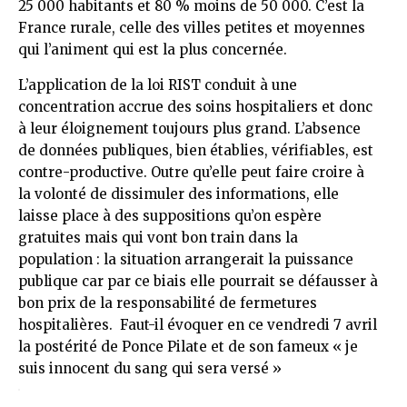
25 000 habitants et 80 % moins de 50 000. C’est la
France rurale, celle des villes petites et moyennes
qui l’animent qui est la plus concernée.
L’application de la loi RIST conduit à une
concentration accrue des soins hospitaliers et donc
à leur éloignement toujours plus grand. L’absence
de données publiques, bien établies, vérifiables, est
contre-productive. Outre qu’elle peut faire croire à
la volonté de dissimuler des informations, elle
laisse place à des suppositions qu’on espère
gratuites mais qui vont bon train dans la
population : la situation arrangerait la puissance
publique car par ce biais elle pourrait se défausser à
bon prix de la responsabilité de fermetures
hospitalières. Faut-il évoquer en ce vendredi 7 avril
la postérité de Ponce Pilate et de son fameux « je
suis innocent du sang qui sera versé »