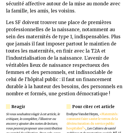
sécurité affective autour de la mise au monde avec
la famille, les amis, les voisins.
Les SF doivent trouver une place de premières
professionnelles de la naissance, notamment au
sein des maternités de type 1, indispensables. Plus
que jamais il faut imposer partout le maintien de
toutes les maternités, en finir avec la T2A et
l’industrialisation de la naissance. L’avenir de
véritables lieux de naissance respectueux des
femmes et des personnels, est indissociable de
celui de l’hôpital public : il faut un financement
durable à la hauteur des besoins, des personnels en
nombre et formés, une gestion démocratique !
Si vous souhaitez réagir à cet article, le
Evelyne Vander Heym,
«Maternités:
critiquer, le compléter, l’illustrer ou
comment faire sauter le verrou de la
encore y ajouter des notes de lecture,
déstructuration du service public
vous pouvez proposer une contribution
hospitalier?»
,
Les Cahiers de santé