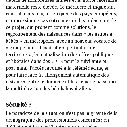
depuis de nombreuses années et la morbi-mortalité
maternelle reste élevée. Ce médiocre et inquiétant
constat, nous plaçant en queue des pays européens,
n’impressionne pas outre mesure les rédacteurs de
ce projet, qui prônent comme solutions, le
regroupement des naissances dans « les usines à
bébés » en métropoles, avec un nouveau vocable de
« groupements hospitaliers périnatals de
territoires », la mutualisation des offres publiques
et libérales dans des CPTS pour le suivi ante et
post-natal, l’accès favorisé à la télémédecine, et
pour faire face à l’allongement automatique des
distances entre le domicile et les lieux de naissance
la multiplication des hôtels hospitaliers !
Sécurité ?
Le paradoxe de la situation n’est pas la gravité de la
démographie des professionnels concernés : en
2012 étaient formés 70 internes en gynéco-