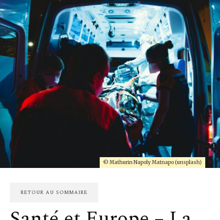
© Mathurin Napoly Matnapo (unsplash)
RETOUR AU SOMMAIRE
Santé et Europe – La