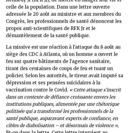
celle de la population. Dans une lettre ouverte
adressée le 20 août au ministre et aux membres du
Congrès, les professionnels de santé dénoncent les
propos anti-scientifiques de RFK Jr et le
démantèlement de la santé publique.
La missive est une réaction à l’attaque du 8 août au
siège des CDC à Atlanta, où un homme a ouvert le
feu sur quatre bâtiments de l’agence sanitaire,
tirant des centaines de coups de feu et tuant un
policier. Selon les autorités, le tireur avait imputé sa
dépression et ses pensées suicidaires à la
vaccination contre le Covid.
« Cette attaque s’inscrit
dans un contexte de défiance croissante envers les
institutions publiques, alimentée par une rhétorique
politisée qui a transformé les professionnels de la
santé publique, auparavant experts de confiance, en
cibles de diabolisation – et désormais de violence »
,
lit-on dans la lettre. Cette lettre intervient au