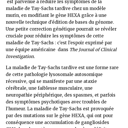
est parvenue à réduire les symptômes de la
maladie de Tay-Sachs tardive chez un modèle
murin, en modifiant le gène HEXA grâce à une
nouvelle technique d’édition de bases du génome.
Une petite correction génétique pourrait se révéler
cruciale pour réduire les symptômes de cette
maladie de Tay-Sachs : c’est l’espoir exprimé par
une équipe américaine dans
The Journal of Clinical
Investigation.
La maladie de Tay-Sachs tardive est une forme rare
de cette pathologie lysosomale autosomique
récessive, qui se manifeste par une ataxie
cérébrale, une faiblesse musculaire, une
neuropathie périphérique, des spasmes, et parfois
des symptômes psychotiques avec troubles de
l’humeur. La maladie de Tay-Sachs est provoquée
par des mutations sur le gène HEXA, qui ont pour
conséquence une accumulation de gangliosides