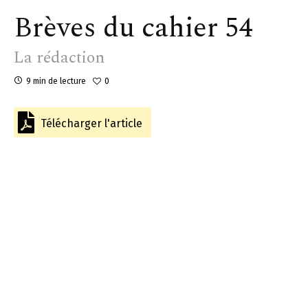
Brèves du cahier 54
La rédaction
9 min de lecture
0
Télécharger l'article