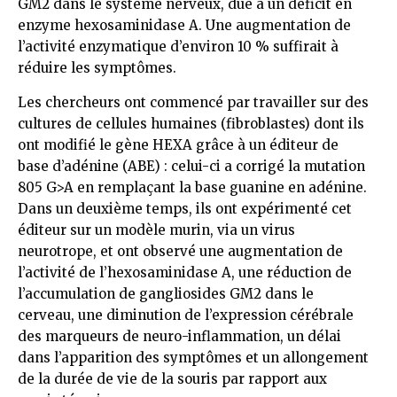
GM2 dans le système nerveux, due à un déficit en
enzyme hexosaminidase A. Une augmentation de
l’activité enzymatique d’environ 10 % suffirait à
réduire les symptômes.
Les chercheurs ont commencé par travailler sur des
cultures de cellules humaines (fibroblastes) dont ils
ont modifié le gène HEXA grâce à un éditeur de
base d’adénine (ABE) : celui-ci a corrigé la mutation
805 G>A en remplaçant la base guanine en adénine.
Dans un deuxième temps, ils ont expérimenté cet
éditeur sur un modèle murin, via un virus
neurotrope, et ont observé une augmentation de
l’activité de l’hexosaminidase A, une réduction de
l’accumulation de gangliosides GM2 dans le
cerveau, une diminution de l’expression cérébrale
des marqueurs de neuro-inflammation, un délai
dans l’apparition des symptômes et un allongement
de la durée de vie de la souris par rapport aux