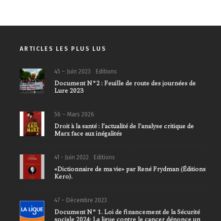
ARTICLES LES PLUS LUS
45 – Juin 2023
Editions
Document N°2 : Feuille de route des journées de
Lure 2023
56 – Mars 2026
Droit à la santé : l’actualité de l’analyse critique de
Marx face aux inégalités
41 - Juin 2022
Editions
«Dictionnaire de ma vie» par René Frydman (Éditions
Kero).
47 – Décembre 2023
Document N° 1. Loi de financement de la Sécurité
sociale 2024: La ligue contre le cancer dénonce un