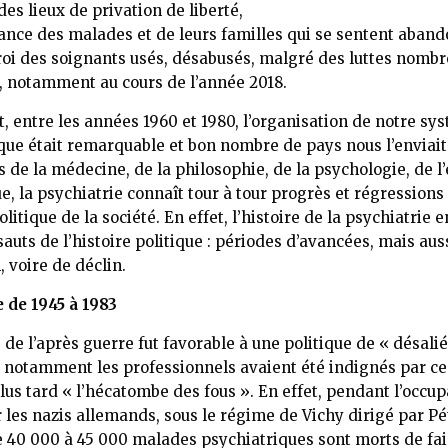
des lieux de privation de liberté,
rance des malades et de leurs familles qui se sentent aban
roi des soignants usés, désabusés, malgré des luttes nombr
, notamment au cours de l’année 2018.
t, entre les années 1960 et 1980, l’organisation de notre sy
que était remarquable et bon nombre de pays nous l’enviait.
s de la médecine, de la philosophie, de la psychologie, de l
e, la psychiatrie connaît tour à tour progrès et régressions
litique de la société. En effet, l’histoire de la psychiatrie 
sauts de l’histoire politique : périodes d’avancées, mais au
, voire de déclin.
 de 1945 à 1983
 de l’après guerre fut favorable à une politique de « désali
 notamment les professionnels avaient été indignés par ce 
s tard « l’hécatombe des fous ». En effet, pendant l’occup
 les nazis allemands, sous le régime de Vichy dirigé par Pé
 40 000 à 45 000 malades psychiatriques sont morts de fai