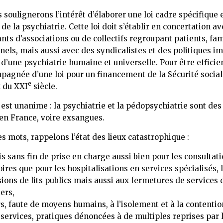
s soulignerons l’intérêt d’élaborer une loi cadre spécifique 
e la psychiatrie. Cette loi doit s’établir en concertation a
nts d’associations ou de collectifs regroupant patients, fam
nels, mais aussi avec des syndicalistes et des politiques i
 d’une psychiatrie humaine et universelle. Pour être efficien
pagnée d’une loi pour un financement de la Sécurité social
e
 du XXI
siècle.
 est unanime : la psychiatrie et la pédopsychiatrie sont des
 en France, voire exsangues.
s mots, rappelons l’état des lieux catastrophique :
is sans fin de prise en charge aussi bien pour les consultat
ires que pour les hospitalisations en services spécialisés, 
ions de lits publics mais aussi aux fermetures de services 
ers,
rs, faute de moyens humains, à l’isolement et à la contentio
 services, pratiques dénoncées à de multiples reprises par 