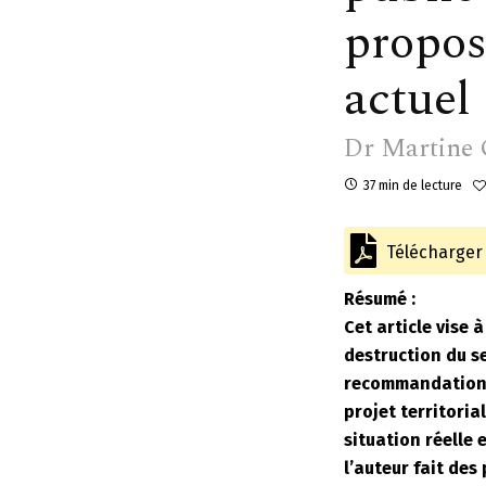
propos
actuel
Dr Martine 
37 min de lecture
Télécharger l
Résumé :
Cet article vise 
destruction du se
recommandations 
projet territoria
situation réelle
l’auteur fait des