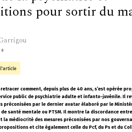
itions pour sortir du 
Garrigou
0
'article
à retracer comment, depuis plus de 40 ans, s’est opérée pr
rvice public de psychiatrie adulte et infanto-juvénile. Il re
préconisées par le dernier avatar élaboré par le Ministère
l de santé mentale ou PTSM. Il montre la discordance entre 
 et la médiocrité des mesures préconisées par nos gouverna
 propositions et cite également celle du Pcf, du Ps et du Col