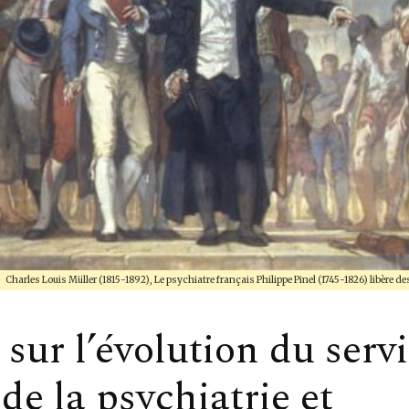
Charles Louis Müller (1815-1892), Le psychiatre français Philippe Pinel (1745-1826) libère des
 sur l’évolution du serv
de la psychiatrie et