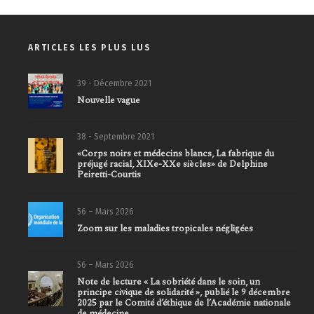
ARTICLES LES PLUS LUS
39 - Décembre 2021
Nouvelle vague
38 - Septembre 2021
«Corps noirs et médecins blancs, La fabrique du
préjugé racial, XIXe-XXe siècles» de Delphine
Peiretti-Courtis
56 – Mars 2026
Zoom sur les maladies tropicales négligées
56 – Mars 2026
Note de lecture « La sobriété dans le soin, un
principe civique de solidarité », publié le 9 décembre
2025 par le Comité d’éthique de l’Académie nationale
de médecine