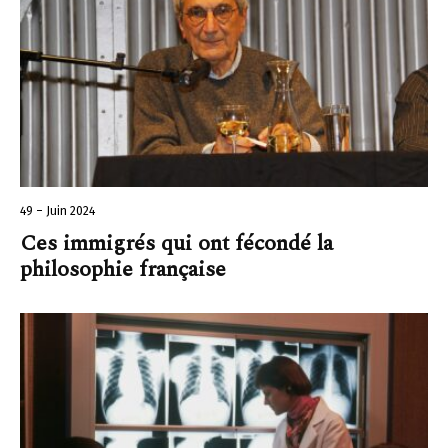
49 – Juin 2024
Ces immigrés qui ont fécondé la
philosophie française