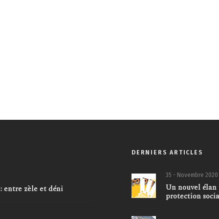
DERNIERS ARTICLES
35 - Novembre 2020
Un nouvel élan 
 entre zèle et déni
protection soci