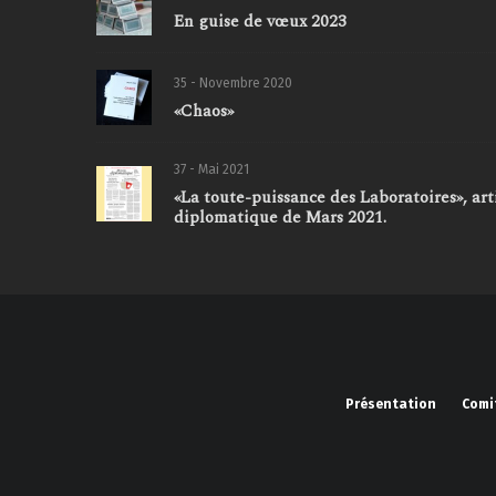
En guise de vœux 2023
35 - Novembre 2020
«Chaos»
37 - Mai 2021
«La toute-puissance des Laboratoires», ar
diplomatique de Mars 2021.
Présentation
Comi