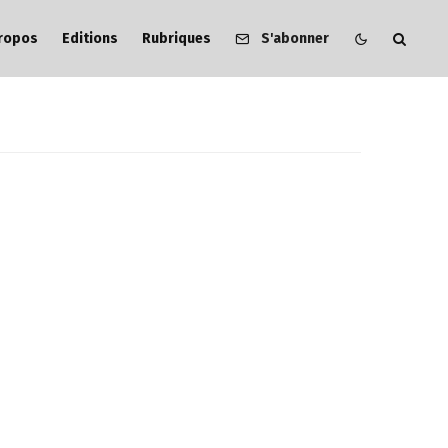
ropos
Editions
Rubriques
S'abonner