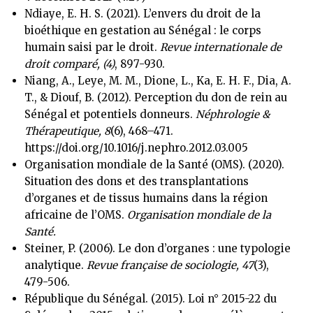
Ndiaye, E. H. S. (2021). L’envers du droit de la
bioéthique en gestation au Sénégal : le corps
humain saisi par le droit.
Revue internationale de
droit comparé, (4)
, 897-930.
Niang, A., Leye, M. M., Dione, L., Ka, E. H. F., Dia, A.
T., & Diouf, B. (2012). Perception du don de rein au
Sénégal et potentiels donneurs.
Néphrologie &
Thérapeutique, 8
(6), 468–471.
https://doi.org/10.1016/j.nephro.2012.03.005
Organisation mondiale de la Santé (OMS). (2020).
Situation des dons et des transplantations
d’organes et de tissus humains dans la région
africaine de l’OMS.
Organisation mondiale de la
Santé.
Steiner, P. (2006). Le don d’organes : une typologie
analytique.
Revue française de sociologie, 47
(3),
479-506.
République du Sénégal. (2015). Loi n° 2015-22 du