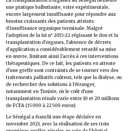
La transplantation d’organes au Sénégal demeure
une pratique balbutiante, voire expérimentale,
encore largement insuffisante pour répondre aux
besoins croissants des patients atteints
d’insuffisance organique terminale. Malgré
l’adoption de la loi n° 2015-22 régissant le don et la
transplantation d’organes, l’absence de décrets
d’application a considérablement retardé sa mise
en œuvre, limitant ainsi l’accès à ces interventions
thérapeutiques. De ce fait, les patients en attente
d’une greffe sont contraints de se tourner vers des
traitements palliatifs coûteux, tels que la dialyse, ou
de rechercher des solutions à l’étranger,
notamment en Tunisie, où le coût d’une
transplantation rénale varie entre 10 et 20 millions
de FCFA (15 000 à 22 500 euros).
Le Sénégal a franchi une étape décisive en
novembre 2023, avec la réalisation de ses trois
premières greffes rénales au sein de l’hôpital