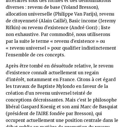
littéraires sous des formes et des dénominations
diverses : revenu de base (Yoland Bresson),
allocation universelle (Philippe Van Parijs), revenu
de citoyenneté (Alain Caillé), Basic income (Jeremy
Rifkin) ou revenu d’existence (André Gorz) ; liste
non exhaustive. Par commodité, nous utiliserons
par la suite le terme « revenu d’existence » ou
« revenu universel » pour qualifier indistinctement
l’ensemble de ces concepts.
Après être tombé en désuétude relative, le revenu
d’existence connaît actuellement un regain
d’intérêt, notamment en France. Citons à cet égard
les travaux de Baptiste Mylondo en faveur de la
création d’un revenu universel teinté de
conceptions décroissantes. Mais c’est le philosophe
libéral Gaspard Koenig et son ami Marc de Basquiat
(président de l’AIRE fondée par Bresson), qui
occupent actuellement une position centrale dans le