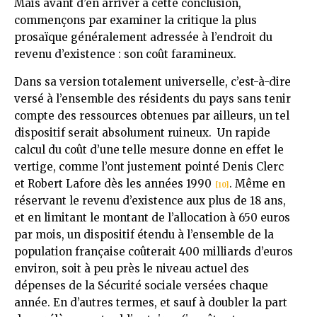
Mais avant d’en arriver à cette conclusion,
commençons par examiner la critique la plus
prosaïque généralement adressée à l’endroit du
revenu d’existence : son coût faramineux.
Dans sa version totalement universelle, c’est-à-dire
versé à l’ensemble des résidents du pays sans tenir
compte des ressources obtenues par ailleurs, un tel
dispositif serait absolument ruineux. Un rapide
calcul du coût d’une telle mesure donne en effet le
vertige, comme l’ont justement pointé Denis Clerc
et Robert Lafore dès les années 1990
. Même en
[10]
réservant le revenu d’existence aux plus de 18 ans,
et en limitant le montant de l’allocation à 650 euros
par mois, un dispositif étendu à l’ensemble de la
population française coûterait 400 milliards d’euros
environ, soit à peu près le niveau actuel des
dépenses de la Sécurité sociale versées chaque
année. En d’autres termes, et sauf à doubler la part