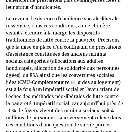
bénéficier de prestations plus avantageuses liées à
leur statut d’handicapés.
Le revenu d’existence d’obédience sociale-libérale
ressemble, dans ces conditions, à une chimère
visant à étendre à la marge les dispositifs
traditionnels de lutte contre la pauvreté. Précisons
que la mise en place d’un continuum de prestations
d’assistance constituées des anciens minima
sociaux catégoriels (allocations aux adultes
handicapés, allocation de solidarité aux personnes
âgées), du RSA ainsi que les couvertures sociales
liées (CMU-Complémentaire
, aides au logement)
[8]
est à la fois à un impératif social et l’aveu criant de
l’échec des méthodes néo-libérales de lutte contre
la pauvreté. Impératif social, car aujourd’hui près de
13 % de foyers vivent des minima sociaux, soit 4
millions de personnes. Leur versement relève dans
ces conditions d’une question de survie pure et
simple pour les plus pauvres des citoyens français