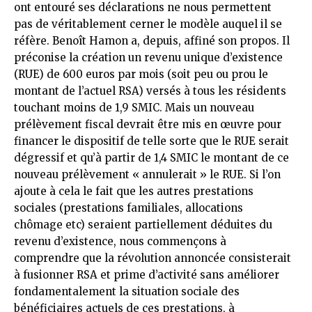
ont entouré ses déclarations ne nous permettent
pas de véritablement cerner le modèle auquel il se
réfère. Benoît Hamon a, depuis, affiné son propos. Il
préconise la création un revenu unique d’existence
(RUE) de 600 euros par mois (soit peu ou prou le
montant de l’actuel RSA) versés à tous les résidents
touchant moins de 1,9 SMIC. Mais un nouveau
prélèvement fiscal devrait être mis en œuvre pour
financer le dispositif de telle sorte que le RUE serait
dégressif et qu’à partir de 1,4 SMIC le montant de ce
nouveau prélèvement « annulerait » le RUE. Si l’on
ajoute à cela le fait que les autres prestations
sociales (prestations familiales, allocations
chômage etc) seraient partiellement déduites du
revenu d’existence, nous commençons à
comprendre que la révolution annoncée consisterait
à fusionner RSA et prime d’activité sans améliorer
fondamentalement la situation sociale des
bénéficiaires actuels de ces prestations, à