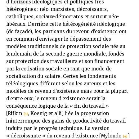
d’horizons idéologiques et politiques très
hétérogènes : néo-marxistes, décroissants,
catholiques, sociaux-démocrates et surtout néo-
libéraux. Derrière cette hétérogénéité idéologique
(de façade), les partisans du revenu d’existence ont
en commun d’envisager le dépassement des
modèles traditionnels de protection sociale nés au
lendemain de la seconde guerre mondiale, fondés
sur protection des travailleurs et son financement
par la cotisation sociale en tant que mode de
socialisation du salaire. Certes les fondements
téléologiques diffèrent selon les auteurs et les
modèles de revenu d’existence mais pour la plupart
d’entre eux, le revenu d’existence serait la
conséquence logique de la « fin du travail »
[Rifkin
, Koenig et alii] liée la progression
[3]
ininterrompue des gains de productivité du travail
induits par le progrès technique. La version
« décroissante » du revenu d’existence [Mylondo
]
[4]