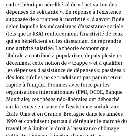
cadre théorique néo-libéral de « l’activation des
dépenses de solidarité ». En réponse à l’existence
supposée de « trappes à inactivité », à savoir l’idée
selon laquelle les mécanismes d’assistance sociale
(tels que le RSA) renforceraient l’inactivité de ceux
qui en bénéficient en les dissuadant de reprendre
une activité salariée. La théorie économique
libérale a contribué à populariser, depuis plusieurs
décennies, cette notion de « trappe » et à qualifier
les dépenses d’assistance de dépenses « passives »
dès lors qu’elles ne se traduisent pas par un retour
rapide à l’emploi. Promues avec force par les
organisations internationales (FMI, OCDE, Banque
Mondiale), ces thèses néo-libérales ont débouché
sur la remise en cause de l’assistance sociale aux
États-Unis et en Grande-Bretagne dans les années
1990 et conduisent partout à déréguler le marché du
travail et à limiter le droit à l’assurance chômage.
Cette stratégie vie à inciter, d’une part, les