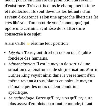
débat public en matière de promotion du revenu
d’existence. Très actifs dans le champ médiatique
et intellectuel, ils sont devenus les hérauts d’un
revenu d’existence selon une approche libertaire (et
très libérale d’un point de vue économique) qui
opère une certaine synthèse de la littérature
consacrée à ce sujet.
Alain Caillé
résume leur position :
[1]
L’égalité
. Tous y ont droit en raison de l’égalité
foncière des humains.
L’émancipation
. Il est le moyen de sortir d’une
situation d’aliénation ou de stigmatisation. Martin
Luther King voyait ainsi dans le versement d’un
même revenu à tous, blancs ou noirs, le moyen
d’émanciper les noirs de leur condition
spécifique.
La technologie
. Parce qu’il n’y a ou qu’il n’y aura
plus assez d’emplois pour tout le monde, il faut