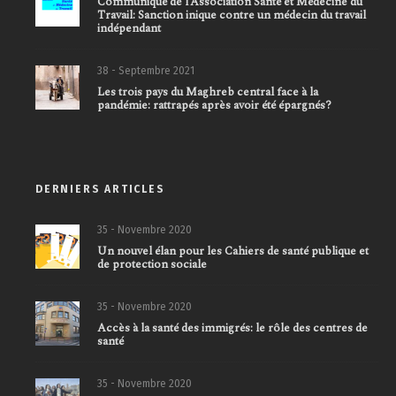
Communiqué de l’Association Santé et Médecine du
Travail: Sanction inique contre un médecin du travail
indépendant
38 - Septembre 2021
Les trois pays du Maghreb central face à la
pandémie: rattrapés après avoir été épargnés?
DERNIERS ARTICLES
35 - Novembre 2020
Un nouvel élan pour les Cahiers de santé publique et
de protection sociale
35 - Novembre 2020
Accès à la santé des immigrés: le rôle des centres de
santé
35 - Novembre 2020