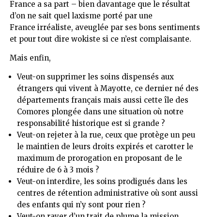
France a sa part – bien davantage que le résultat
d’on ne sait quel laxisme porté par une
France
irréaliste, aveuglée par ses bons sentiments
et pour tout dire wokiste si ce n’est complaisante.
Mais enfin,
Veut-on supprimer les soins dispensés aux
étrangers qui vivent à Mayotte, ce dernier né des
départements français mais aussi cette île des
Comores plongée dans une situation où notre
responsabilité historique est si grande ?
Veut-on rejeter à la rue, ceux que protège un peu
le maintien de leurs droits expirés et carotter le
maximum de prorogation en proposant de le
réduire de 6 à 3 mois ?
Veut-on interdire, les soins prodigués dans les
centres de rétention administrative où sont aussi
des enfants qui n’y sont pour rien ?
Veut-on rayer d’un trait de plume la mission