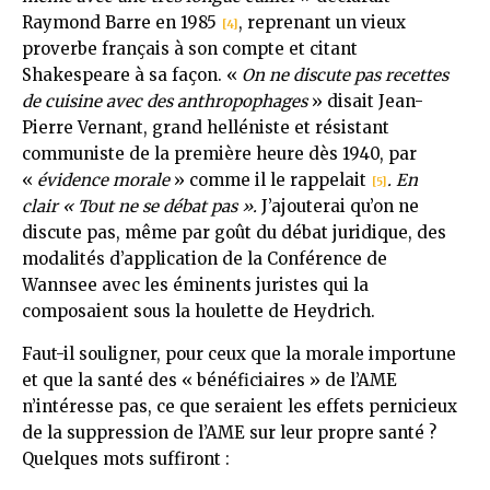
Raymond Barre en 1985
, reprenant un vieux
[4]
proverbe français à son compte et citant
Shakespeare à sa façon. «
On ne discute pas recettes
de cuisine avec des anthropophages
» disait Jean-
Pierre Vernant, grand helléniste et résistant
communiste de la première heure dès 1940, par
«
évidence morale
» comme il le rappelait
. En
[5]
clair « Tout ne se débat pas ».
J’ajouterai qu’on ne
discute pas, même par goût du débat juridique, des
modalités d’application de la Conférence de
Wannsee avec les éminents juristes qui la
composaient sous la houlette de Heydrich.
Faut-il souligner, pour ceux que la morale importune
et que la santé des « bénéficiaires » de l’AME
n’intéresse pas, ce que seraient les effets pernicieux
de la suppression de l’AME sur leur propre santé ?
Quelques mots suffiront :