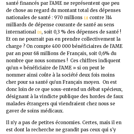
santé financés par l’AME ne représentent que peu
de chose au regard du montant total des dépenses
nationales de santé : 970 millions
contre 314
[2]
milliards de dépense courante de santé au sens
international
, soit 0,3 % des dépenses de santé !
[3]
Et on ne pourrait pas en prendre collectivement la
charge ? On compte 400 000 bénéficiaires de l’AME
par an pour 68 millions de Français, soit 0,6% du
nombre que nous sommes ! Ces chiffres indiquent
qu’un « bénéficiaire de l’AME » si on peut le
nommer ainsi coûte à la société deux fois moins
cher pour sa santé qu’un Français moyen. On est
donc loin de ce que sous-entend un débat spécieux,
désignant à la vindicte publique des hordes de faux
malades étrangers qui viendraient chez nous se
gaver de soins médicaux.
Il n’y a pas de petites économies. Certes, mais il en
est dont la recherche ne grandit pas ceux qui s’y