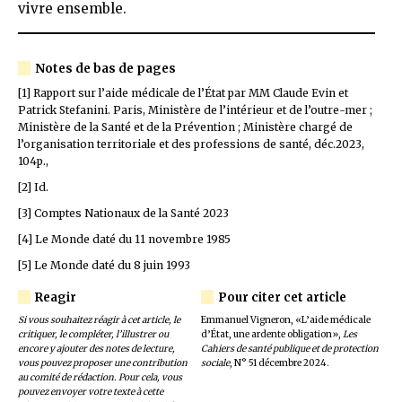
vivre ensemble.
[1] Rapport sur l’aide médicale de l’État par MM Claude Evin et
Patrick Stefanini. Paris, Ministère de l’intérieur et de l’outre-mer ;
Ministère de la Santé et de la Prévention ; Ministère chargé de
l’organisation territoriale et des professions de santé, déc.2023,
104p.,
[2] Id.
[3] Comptes Nationaux de la Santé 2023
[4] Le Monde daté du 11 novembre 1985
[5] Le Monde daté du 8 juin 1993
Si vous souhaitez réagir à cet article, le
Emmanuel Vigneron, «L’aide médicale
critiquer, le compléter, l’illustrer ou
d’État, une ardente obligation»,
Les
encore y ajouter des notes de lecture,
Cahiers de santé publique et de protection
vous pouvez proposer une contribution
sociale
, N° 51 décembre 2024.
au comité de rédaction. Pour cela, vous
pouvez envoyer votre texte à cette