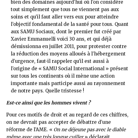
bien des domaines aujourd’hui où l’on considère
tout simplement que tous ne viennent pas aux
soins et qu’il faut aller vers eux pour atteindre
l’objectif fondamental de la santé pour tous. Quant
aux SAMU Sociaux, dont le premier fut créé par
Xavier Emmanuelli voici 30 ans, et qui déjà
démissionna en juillet 2011, pour protester contre
la réduction des moyens alloués à l’hébergement
d’urgence, faut-il rappeler qu’il est aussi à
l’origine de « SAMU Social International » présent
sur tous les continents où il mène une action
importante mais participe aussi au rayonnement
de notre pays. Quelle tristesse !
Est-ce ainsi que les hommes vivent ?
Pour ces motifs de droit et au regard de ces chiffres,
on ne devrait pas accepter de débattre d’une
réforme de l’AME. «
On ne déjeune pas avec le diable
même avec une très longue cuiller
» déclarait