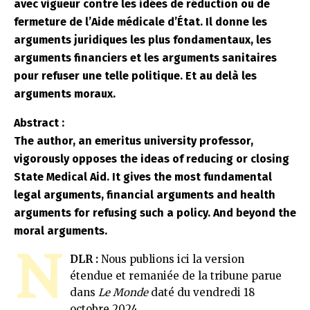
avec vigueur contre les idées de réduction ou de
fermeture de l’Aide médicale d’État. Il donne les
arguments juridiques les plus fondamentaux, les
arguments financiers et les arguments sanitaires
pour refuser une telle politique. Et au delà les
arguments moraux.
Abstract :
The author, an emeritus university professor,
vigorously opposes the ideas of reducing or closing
State Medical Aid. It gives the most fundamental
legal arguments, financial arguments and health
arguments for refusing such a policy. And beyond the
moral arguments.
N
DLR :
Nous publions ici la version
étendue et remaniée de la tribune parue
dans
Le Monde
daté du vendredi 18
octobre 2024.