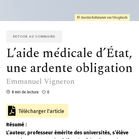
© Austin Kehmeier sur Unsplash
RETOUR AU SOMMAIRE
L’aide médicale d’État,
une ardente obligation
Emmanuel Vigneron
8 min de lecture
0
Télécharger l'article
Résumé :
L’auteur, professeur émérite des universités, s’élève