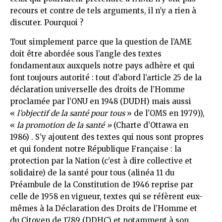
recours et contre de tels arguments, il n’y a rien à
discuter. Pourquoi ?
Tout simplement parce que la question de l’AME
doit être abordée sous l’angle des textes
fondamentaux auxquels notre pays adhère et qui
font toujours autorité : tout d’abord l’article 25 de la
déclaration universelle des droits de l’Homme
proclamée par l’ONU en 1948 (DUDH) mais aussi
«
l’objectif de la santé pour tous
» de l’OMS en 1979)),
«
la promotion de la santé »
(Charte d’Ottawa en
1986) . S’y ajoutent des textes qui nous sont propres
et qui fondent notre République Française : la
protection par la Nation (c’est à dire collective et
solidaire) de la santé pour tous (alinéa 11 du
Préambule de la Constitution de 1946 reprise par
celle de 1958 en vigueur, textes qui se réfèrent eux-
mêmes à la Déclaration des Droits de l’Homme et
du Citoyen de 1789 (DDHC) et notamment à son