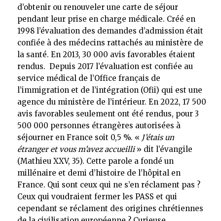
d’obtenir ou renouveler une carte de séjour
pendant leur prise en charge médicale. Créé en
1998 l’évaluation des demandes d’admission était
confiée à des médecins rattachés au ministère de
la santé. En 2013, 30 000 avis favorables étaient
rendus. Depuis 2017 l’évaluation est confiée au
service médical de l’Office français de
l’immigration et de l’intégration (Ofii) qui est une
agence du ministère de l’intérieur. En 2022, 17 500
avis favorables seulement ont été rendus, pour 3
500 000 personnes étrangères autorisées à
séjourner en France soit 0,5 %. «
J’étais un
étranger et vous m’avez accueilli
» dit l’évangile
(Mathieu XXV, 35). Cette parole a fondé un
millénaire et demi d’histoire de l’hôpital en
France. Qui sont ceux qui ne s’en réclament pas ?
Ceux qui voudraient fermer les PASS et qui
cependant se réclament des origines chrétiennes
de la civilisation européenne ? Curieuse