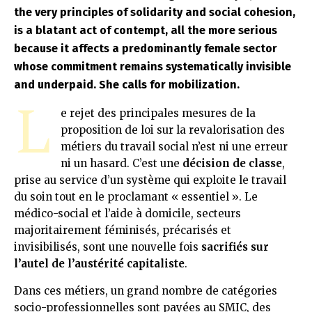
the very principles of solidarity and social cohesion,
is a blatant act of contempt, all the more serious
because it affects a predominantly female sector
whose commitment remains systematically invisible
and underpaid. She calls for mobilization.
L
e rejet des principales mesures de la
proposition de loi sur la revalorisation des
métiers du travail social n’est ni une erreur
ni un hasard. C’est une
décision de classe
,
prise au service d’un système qui exploite le travail
du soin tout en le proclamant « essentiel ». Le
médico-social et l’aide à domicile, secteurs
majoritairement féminisés, précarisés et
invisibilisés, sont une nouvelle fois
sacrifiés sur
l’autel de l’austérité capitaliste
.
Dans ces métiers, un grand nombre de catégories
socio-professionnelles sont payées au SMIC, des