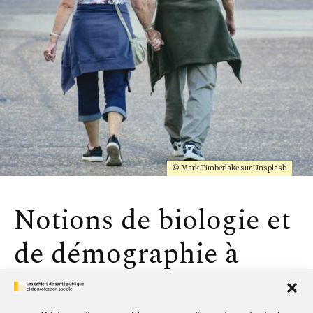
© Mark Timberlake sur Unsplash
Notions de biologie et
de démographie à
l’intention de ceux qui