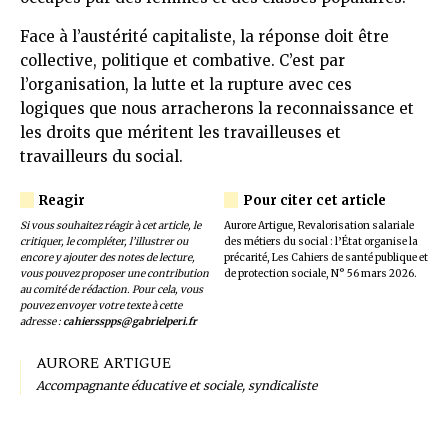
Face à l’austérité capitaliste, la réponse doit être
collective, politique et combative. C’est par
l’organisation, la lutte et la rupture avec ces
logiques que nous arracherons la reconnaissance et
les droits que méritent les travailleuses et
travailleurs du social.
Si vous souhaitez réagir à cet article, le
Aurore Artigue, Revalorisation salariale
critiquer, le compléter, l’illustrer ou
des métiers du social : l’État organise la
encore y ajouter des notes de lecture,
précarité, Les Cahiers de santé publique et
vous pouvez proposer une contribution
de protection sociale, N° 56 mars 2026.
au comité de rédaction. Pour cela, vous
pouvez envoyer votre texte à cette
adresse :
cahiersspps@gabrielperi.fr
AURORE ARTIGUE
Accompagnante éducative et sociale, syndicaliste