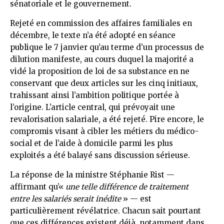
sénatoriale et le gouvernement.
Rejeté en commission des affaires familiales en
décembre, le texte n’a été adopté en séance
publique le 7 janvier qu’au terme d’un processus de
dilution manifeste, au cours duquel la majorité a
vidé la proposition de loi de sa substance en ne
conservant que deux articles sur les cinq initiaux,
trahissant ainsi l’ambition politique portée à
l’origine. L’article central, qui prévoyait une
revalorisation salariale, a été rejeté. Pire encore, le
compromis visant à cibler les métiers du médico-
social et de l’aide à domicile parmi les plus
exploités a été balayé sans discussion sérieuse.
La réponse de la ministre Stéphanie Rist —
affirmant qu’«
une telle différence de traitement
entre les salariés serait inédite
» — est
particulièrement révélatrice. Chacun sait pourtant
que ces différences existent déjà, notamment dans