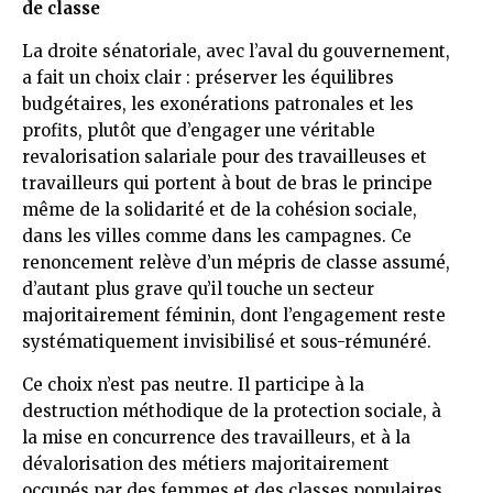
de classe
La droite sénatoriale, avec l’aval du gouvernement,
a fait un choix clair : préserver les équilibres
budgétaires, les exonérations patronales et les
profits, plutôt que d’engager une véritable
revalorisation salariale pour des travailleuses et
travailleurs qui portent à bout de bras le principe
même de la solidarité et de la cohésion sociale,
dans les villes comme dans les campagnes. Ce
renoncement relève d’un mépris de classe assumé,
d’autant plus grave qu’il touche un secteur
majoritairement féminin, dont l’engagement reste
systématiquement invisibilisé et sous-rémunéré.
Ce choix n’est pas neutre. Il participe à la
destruction méthodique de la protection sociale, à
la mise en concurrence des travailleurs, et à la
dévalorisation des métiers majoritairement
occupés par des femmes et des classes populaires.