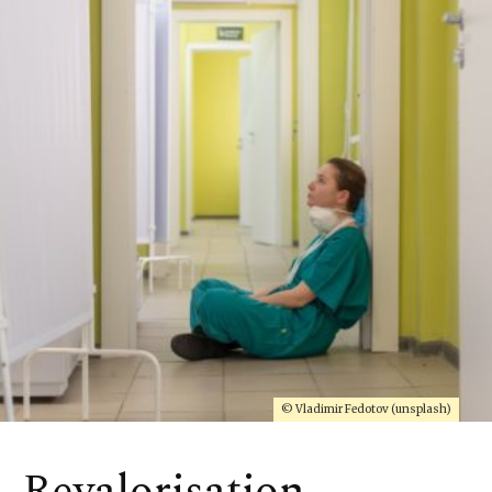
© Vladimir Fedotov (unsplash)