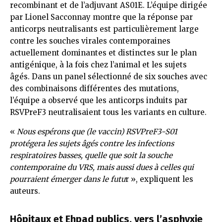
recombinant et de l’adjuvant AS01E. L’équipe dirigée
par Lionel Sacconnay montre que la réponse par
anticorps neutralisants est particulièrement large
contre les souches virales contemporaines
actuellement dominantes et distinctes sur le plan
antigénique, à la fois chez l’animal et les sujets
âgés. Dans un panel sélectionné de six souches avec
des combinaisons différentes des mutations,
l’équipe a observé que les anticorps induits par
RSVPreF3 neutralisaient tous les variants en culture.
«
Nous espérons que (le vaccin) RSVPreF3-S01
protégera les sujets âgés contre les infections
respiratoires basses, quelle que soit la souche
contemporaine du VRS, mais aussi dues à celles qui
pourraient émerger dans le futu
r », expliquent les
auteurs.
Hôpitaux et Ehpad publics, vers l’asphyxie