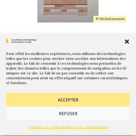
© Michel Limousin
Document:
Augmentation de la
Pour offrir les meilleures expériences, nous utilisons des technologies
telles que les cookies pour stocker et/ou accéder aux informations des
appareils. Le fait de consentir à ces technologies nous permettra de
franchise médicale,
traiter des données telles que le comportement de navigation ou les ID
uniques sur ce site. Le fait de ne pas consentir ou de retirer son
consentement peut avoir un effet négatif sur certaines caractéristiques
nous refusons une
et fonctions.
nouvelle aggravation
ACCEPTER
du renoncement aux
REFUSER
soins!
Politique de cookies
Politique de confidentialité