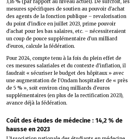
3,16 % (par rapport au niveau actuel). De surcroît, les
mesures spécifiques de soutien au pouvoir d’achat
des agents de la fonction publique – revalorisation
du point d’indice en juillet 2023, prime pouvoir
d’achat pour les bas salaires, etc. – nécessiteraient
un coup de pouce supplémentaire d’un milliard
d’euros, calcule la fédération.
Pour 2024, compte tenu à la fois du plein effet de
ces mesures salariales et du contexte d’inflation, il
faudrait « sécuriser le budget des hôpitaux » avec
une augmentation de l’Ondam hospitalier de « près
de 5 % », soit environ cinq milliards d’euros
supplémentaires (en plus de la rectification 2023),
avance déjà la fédération.
Coût des études de médecine : 14,2 % de
hausse en 2023
L’Association nationale des étudiants en médecine