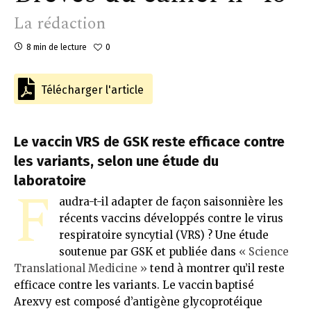
La rédaction
8 min de lecture
0
Télécharger l'article
Le vaccin VRS de GSK reste efficace contre
les variants, selon une étude du
laboratoire
F
audra-t-il adapter de façon saisonnière les
récents vaccins développés contre le virus
respiratoire syncytial (VRS) ? Une étude
soutenue par GSK et publiée dans
« Science
Translational Medicine »
tend à montrer qu’il reste
efficace contre les variants. Le vaccin baptisé
Arexvy est composé d’antigène glycoprotéique