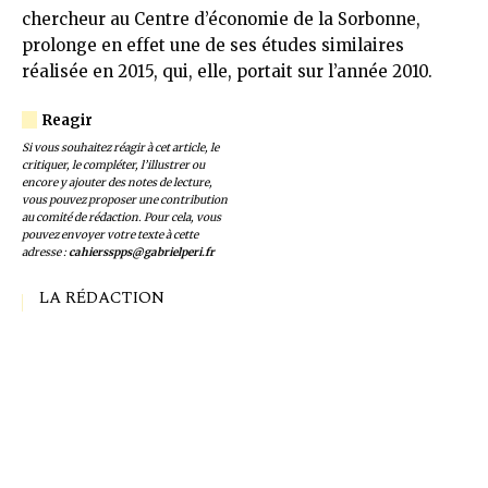
chercheur au Centre d’économie de la Sorbonne,
prolonge en effet une de ses études similaires
réalisée en 2015, qui, elle, portait sur l’année 2010.
Si vous souhaitez réagir à cet article, le
critiquer, le compléter, l’illustrer ou
encore y ajouter des notes de lecture,
vous pouvez proposer une contribution
au comité de rédaction. Pour cela, vous
pouvez envoyer votre texte à cette
adresse :
cahiersspps@gabrielperi.fr
LA RÉDACTION