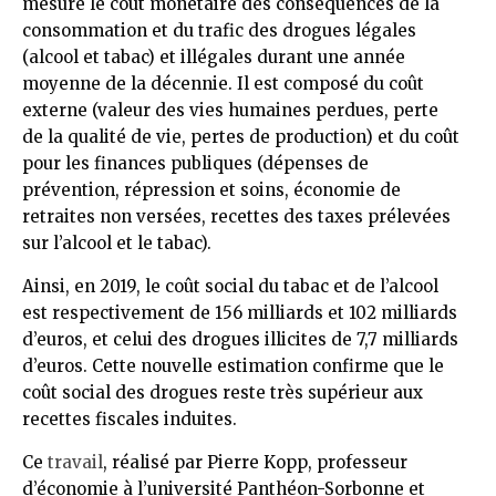
mesure le coût monétaire des conséquences de la
consommation et du trafic des drogues légales
(alcool et tabac) et illégales durant une année
moyenne de la décennie. Il est composé du coût
externe (valeur des vies humaines perdues, perte
de la qualité de vie, pertes de production) et du coût
pour les finances publiques (dépenses de
prévention, répression et soins, économie de
retraites non versées, recettes des taxes prélevées
sur l’alcool et le tabac).
Ainsi, en 2019, le coût social du tabac et de l’alcool
est respectivement de 156 milliards et 102 milliards
d’euros, et celui des drogues illicites de 7,7 milliards
d’euros. Cette nouvelle estimation confirme que le
coût social des drogues reste très supérieur aux
recettes fiscales induites.
Ce
travail
, réalisé par Pierre Kopp, professeur
d’économie à l’université Panthéon-Sorbonne et