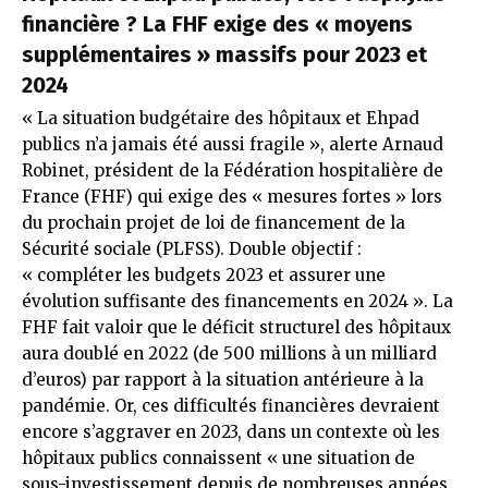
financière ? La FHF exige des « moyens
supplémentaires » massifs pour 2023 et
2024
« La situation budgétaire des hôpitaux et Ehpad
publics n’a jamais été aussi fragile », alerte Arnaud
Robinet, président de la Fédération hospitalière de
France (FHF) qui exige des « mesures fortes » lors
du prochain projet de loi de financement de la
Sécurité sociale (PLFSS). Double objectif :
« compléter les budgets 2023 et assurer une
évolution suffisante des financements en 2024 ». La
FHF fait valoir que le déficit structurel des hôpitaux
aura doublé en 2022 (de 500 millions à un milliard
d’euros) par rapport à la situation antérieure à la
pandémie. Or, ces difficultés financières devraient
encore s’aggraver en 2023, dans un contexte où les
hôpitaux publics connaissent « une situation de
sous-investissement depuis de nombreuses années