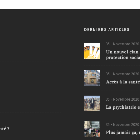
DERNIERS ARTICLES
35 - Novembre 2020
Un nouvel élan 
protection soci
35 - Novembre 2020
Accès à la santé
35 - Novembre 2020
La psychiatrie 
35 - Novembre 2020
nté ?
Plus jamais ça,