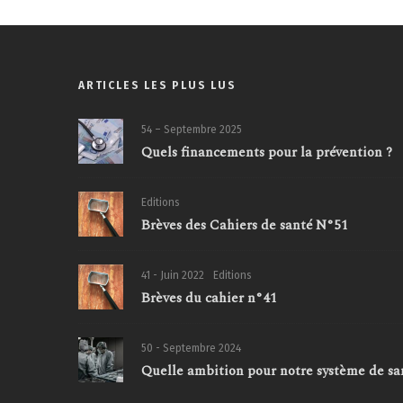
ARTICLES LES PLUS LUS
54 – Septembre 2025
Quels financements pour la prévention ?
Editions
Brèves des Cahiers de santé N°51
41 - Juin 2022
Editions
Brèves du cahier n°41
50 - Septembre 2024
Quelle ambition pour notre système de sa