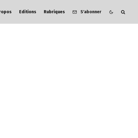
ropos
Editions
Rubriques
S'abonner