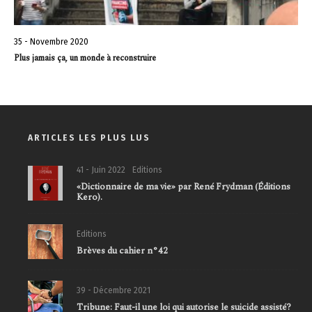
35 - Novembre 2020
Plus jamais ça, un monde à reconstruire
ARTICLES LES PLUS LUS
41 - Juin 2022
Editions
«Dictionnaire de ma vie» par René Frydman (Éditions
Kero).
Editions
Brèves du cahier n°42
39 - Décembre 2021
Tribune: Faut-il une loi qui autorise le suicide assisté?