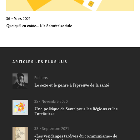
36 - Mars 2021
Quoiqu’il en coûte… à la Sécurité sociale
ARTICLES LES PLUS LUS
Editions
Le sexe et le genre à l’épreuve de la santé
35 - Novembre 2020
Une politique de Santé pour les Régions et les
Territoires
38 - Septembre 2021
«Les vendanges tardives du communisme» de